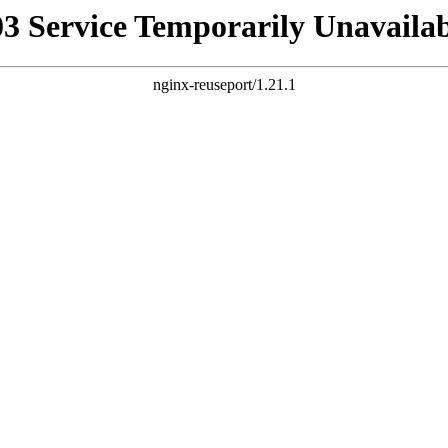
03 Service Temporarily Unavailab
nginx-reuseport/1.21.1